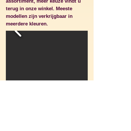
assortiment, meer keuze vindt u
terug in onze winkel. Meeste
modellen zijn verkrijgbaar in
meerdere kleuren.