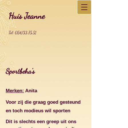
Huis Jeanne
Tel: 054/33.75.51
Sportbeha's
Merken:
Anita
Voor zij die graag goed gesteund
en toch modieus wil sporten
Dit is slechts een greep uit ons