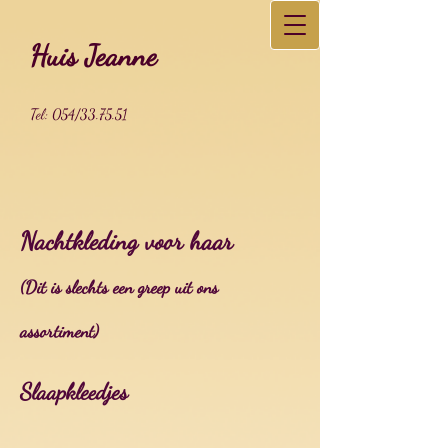
Huis Jeanne
Tel: 054/33.75.51
Nachtkleding voor haar
(Dit is slechts een greep uit ons
assortiment)
Slaapkleedjes