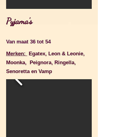
Pyjama's
Van maat 36 tot 54
Merken:
Egatex, Leon & Leonie,
Moonka, Peignora, Ringella,
Senoretta en Vamp