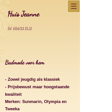
Huis Jeanne
Tel: 054/33.75.51
Badmode voor hem
- Zowel jeugdig als klassiek
- Prijsbewust maar hoogstaande
kwaliteit
Merken: Sunmarin, Olympia en
Tweeka