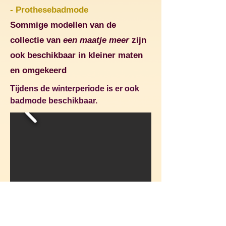
-
Prothesebadmode
Sommige modellen van de
collectie van
een maatje meer
zijn
ook beschikbaar in kleiner maten
en omgekeerd
Tijdens de winterperiode is er ook
badmode beschikbaar.