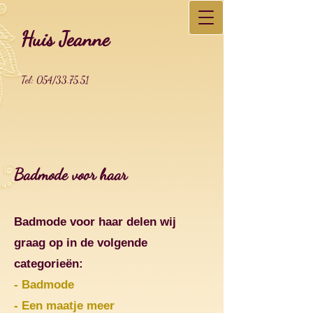
Huis Jeanne
Tel: 054/33.75.51
Badmode voor haar
Badmode voor haar delen wij
graag op in de volgende
categorieën:
-
Badmode
-
Een maatje meer